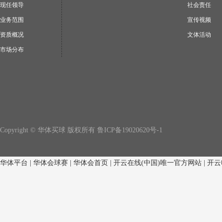
现任领导
社会责任
业务范围
宣传视频
资质概况
文体活动
市场分布
Copyright © 华体买球 版权所有
鲁ICP备19020620号-1
华体平台
|
华体会球赛
|
华体会首页
|
开云在线(中国)唯一官方网站
|
开云