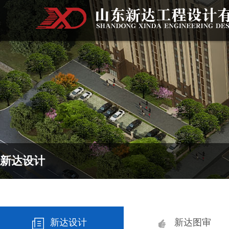
新达设计
新达设计
新达图审