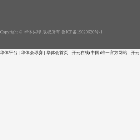
Copyright © 华体买球 版权所有
鲁ICP备19020620号-1
华体平台
|
华体会球赛
|
华体会首页
|
开云在线(中国)唯一官方网站
|
开云